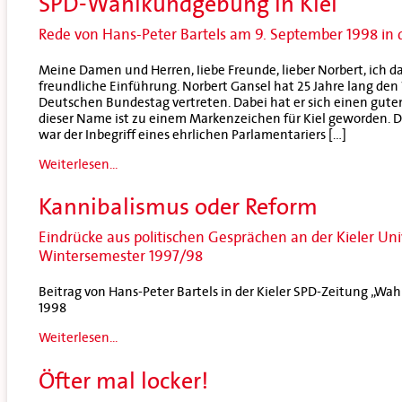
SPD-Wahlkundgebung in Kiel
Rede von Hans-Peter Bartels am 9. September 1998 in 
Meine Damen und Herren, Iiebe Freunde, lieber Norbert, ich da
freundliche Einführung. Norbert Gansel hat 25 Jahre lang den 
Deutschen Bundestag vertreten. Dabei hat er sich einen gu
dieser Name ist zu einem Markenzeichen für Kiel geworden. 
war der Inbegriff eines ehrlichen Parlamentariers […]
Weiterlesen...
Kannibalismus oder Reform
Eindrücke aus politischen Gesprächen an der Kieler Uni
Wintersemester 1997/98
Beitrag von Hans-Peter Bartels in der Kieler SPD-Zeitung „Wahl
1998
Weiterlesen...
Öfter mal locker!