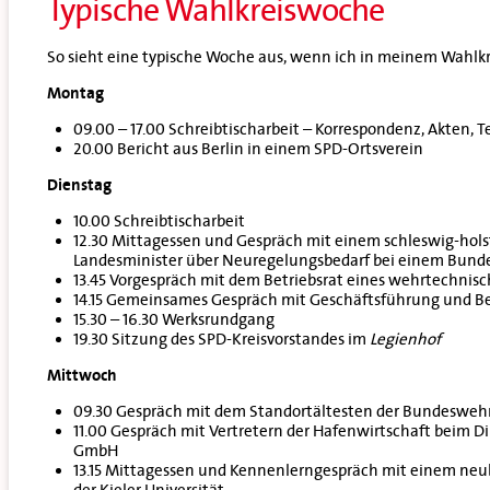
Typische Wahlkreiswoche
So sieht eine typische Woche aus, wenn ich in meinem Wahlkre
Montag
09.00 – 17.00 Schreibtischarbeit – Korrespondenz, Akten, T
20.00 Bericht aus Berlin in einem SPD-Ortsverein
Dienstag
10.00 Schreibtischarbeit
12.30 Mittagessen und Gespräch mit einem schleswig-hols
Landesminister über Neuregelungsbedarf bei einem Bund
13.45 Vorgespräch mit dem Betriebsrat eines wehrtechnisc
14.15 Gemeinsames Gespräch mit Geschäftsführung und Be
15.30 – 16.30 Werksrundgang
19.30 Sitzung des SPD-Kreisvorstandes im
Legienhof
Mittwoch
09.30 Gespräch mit dem Standortältesten der Bundesweh
11.00 Gespräch mit Vertretern der Hafenwirtschaft beim Di
GmbH
13.15 Mittagessen und Kennenlerngespräch mit einem neu
der Kieler Universität