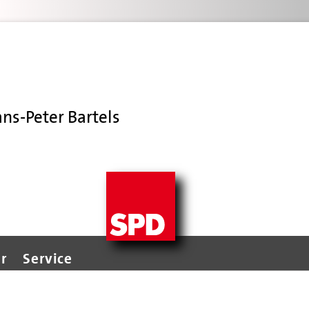
ans-Peter Bartels
r
Service