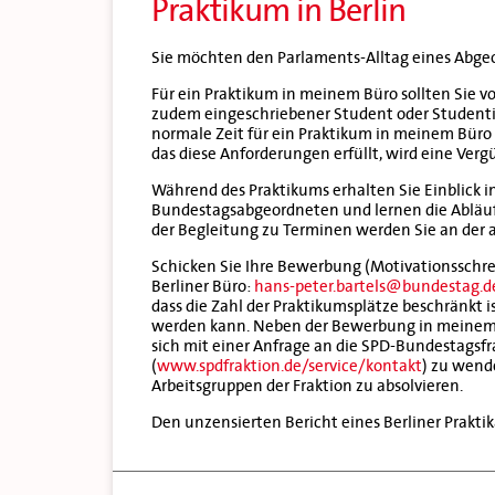
Praktikum in Berlin
Sie möchten den Parlaments-Alltag eines Abg
Für ein Praktikum in meinem Büro sollten Sie vo
zudem eingeschriebener Student oder Studentin
normale Zeit für ein Praktikum in meinem Büro 
das diese Anforderungen erfüllt, wird eine Verg
Während des Praktikums erhalten Sie Einblick in
Bundestagsabgeordneten und lernen die Abläu
der Begleitung zu Terminen werden Sie an der 
Schicken Sie Ihre Bewerbung (Motivationsschre
Berliner Büro:
hans-peter.bartels@bundestag.d
dass die Zahl der Praktikumsplätze beschränkt i
werden kann. Neben der Bewerbung in meinem B
sich mit einer Anfrage an die SPD-Bundestagsfr
(
www.spdfraktion.de/service/kontakt
) zu wend
Arbeitsgruppen der Fraktion zu absolvieren.
Den unzensierten Bericht eines Berliner Prakti