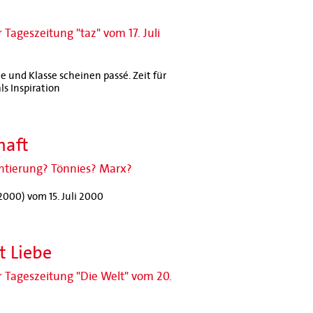
 Tageszeitung "taz" vom 17. Juli
e und Klasse scheinen passé. Zeit für
ls Inspiration
haft
entierung? Tönnies? Marx?
/2000) vom 15. Juli 2000
t Liebe
r Tageszeitung "Die Welt" vom 20.