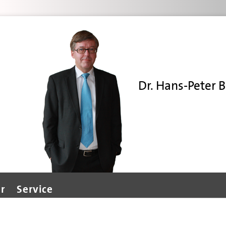
Dr. Hans-Peter B
r
Service