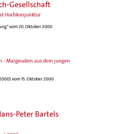
ch-Gesellschaft
hat Hochkonjunktur
tung“ vom 20. Oktober 2000
en - Marginalien aus dem jungen
4/2000) vom 15. Oktober 2000
ns-Peter Bartels