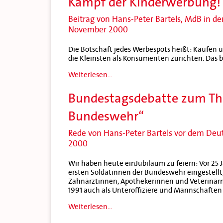
Kampf der Kinderwerbung!
Beitrag von Hans-Peter Bartels, MdB in de
November 2000
Die Botschaft jedes Werbespots heißt: Kaufen 
die Kleinsten als Konsumenten zurichten. Das b
Weiterlesen...
Bundestagsdebatte zum Th
Bundeswehr“
Rede von Hans-Peter Bartels vor dem Deu
2000
Wir haben heute einJubiläum zu feiern: Vor 25 J
ersten Soldatinnen der Bundeswehr eingestellt,
Zahnärztinnen, Apothekerinnen und Veterinärme
1991 auch als Unteroffiziere und Mannschaften 
Weiterlesen...