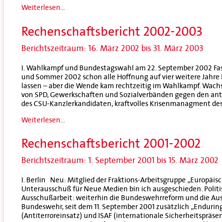
Weiterlesen...
Rechenschaftsbericht 2002-2003
Berichtszeitraum: 16. März 2002 bis 31. März 2003
I. Wahlkampf und Bundestagswahl am 22. September 2002 Fas
und Sommer 2002 schon alle Hoffnung auf vier weitere Jahre 
lassen – aber die Wende kam rechtzeitig im Wahlkampf. Wac
von SPD, Gewerkschaften und Sozialverbänden gegen den anti
des CSU-Kanzlerkandidaten, kraftvolles Krisenmanagment des 
Weiterlesen...
Rechenschaftsbericht 2001-2002
Berichtszeitraum: 1. September 2001 bis 15. März 2002
I. Berlin Neu: Mitglied der Fraktions-Arbeitsgruppe „Europäis
Unterausschuß für Neue Medien bin ich ausgeschieden. Polit
Ausschußarbeit: weiterhin die Bundeswehrreform und die Aus
Bundeswehr, seit dem 11. September 2001 zusätzlich „Endurin
(Antiterroreinsatz) und ISAF (internationale Sicherheitspräse