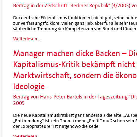
Beitrag in der Zeitschrift "Berliner Republik" (3/2005) 
Der deutsche Föderalismus funktioniert nicht gut, seine hehre
zur Verfassungsfolklore: vielen ganz lieb, aber für alle sehr teu
säuberliche Trennung der Kompetenzen von Bund und Länder
Weiterlesen...
Manager machen dicke Backen – Di
Kapitalismus-Kritik bekämpft nicht 
Marktwirtschaft, sondern die ökono
Ideologie
Beitrag von Hans-Peter Bartels in der Tageszeitung "Di
2005
Die neue Kapitalismuskritik ist ganz anders als die alte. „Ausb
„Entfremdung“ ist kein Thema mehr. „Profit“ muß schon sein. 
der Expropriateure“ ist nirgendwo die Rede.
Weiterlesen...