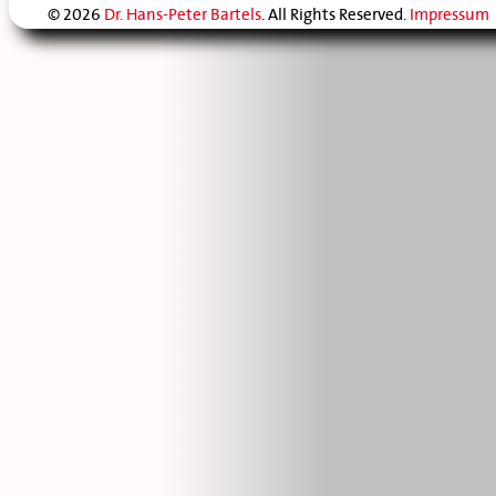
© 2026
Dr. Hans-Peter Bartels
. All Rights Reserved.
Impressum