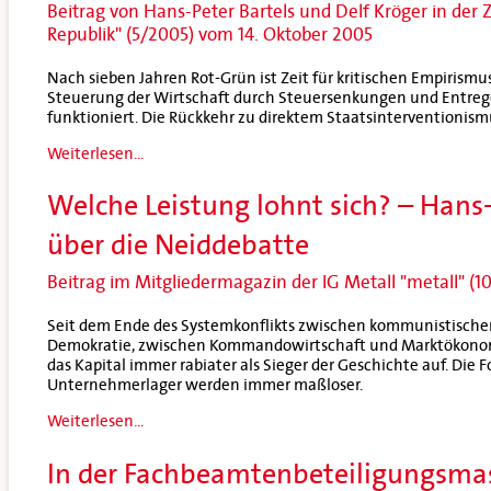
Beitrag von Hans-Peter Bartels und Delf Kröger in der Ze
Republik" (5/2005) vom 14. Oktober 2005
Nach sieben Jahren Rot-Grün ist Zeit für kritischen Empirismus
Steuerung der Wirtschaft durch Steuersenkungen und Entreg
funktioniert. Die Rückkehr zu direktem Staatsinterventionism
Weiterlesen...
Welche Leistung lohnt sich? – Hans-
über die Neiddebatte
Beitrag im Mitgliedermagazin der IG Metall "metall" (1
Seit dem Ende des Systemkonflikts zwischen kommunistischer 
Demokratie, zwischen Kommandowirtschaft und Marktökonomie
das Kapital immer rabiater als Sieger der Geschichte auf. Die
Unternehmerlager werden immer maßloser.
Weiterlesen...
In der Fachbeamtenbeteiligungsmas