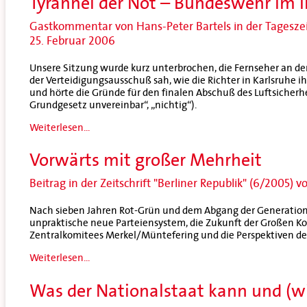
Tyrannei der Not – Bundeswehr im 
Gastkommentar von Hans-Peter Bartels in der Tagesze
25. Februar 2006
Unsere Sitzung wurde kurz unterbrochen, die Fernseher an de
der Verteidigungsausschuß sah, wie die Richter in Karlsruhe i
und hörte die Gründe für den finalen Abschuß des Luftsicherh
Grundgesetz unvereinbar“, „nichtig“).
Weiterlesen...
Vorwärts mit großer Mehrheit
Beitrag in der Zeitschrift "Berliner Republik" (6/2005)
Nach sieben Jahren Rot-Grün und dem Abgang der Generation
unpraktische neue Parteiensystem, die Zukunft der Großen Koa
Zentralkomitees Merkel/Müntefering und die Perspektiven de
Weiterlesen...
Was der Nationalstaat kann und (wi