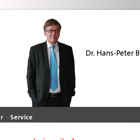
Dr. Hans-Peter B
r
Service