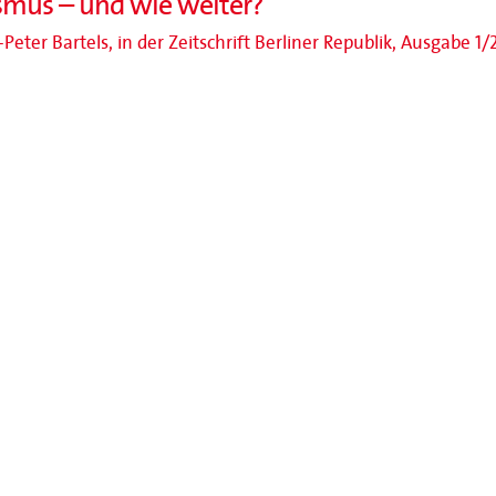
smus – und wie weiter?
Peter Bartels, in der Zeitschrift Berliner Republik, Ausgabe 1/