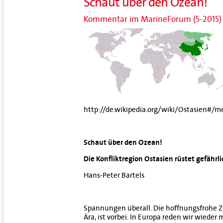
Schaut über den Ozean!
Kommentar im MarineForum (5-2015)
http://de.wikipedia.org/wiki/Ostasien#/m
Schaut über den Ozean!
Die Konfliktregion Ostasien rüstet gefährli
Hans-Peter Bartels
Spannungen überall. Die hoffnungsfrohe Ze
Ära, ist vorbei. In Europa reden wir wiede