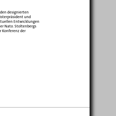
 den designierten
isterpräsident und
aktuellen Entwicklungen
r Nato. Stoltenbergs
er Konferenz der