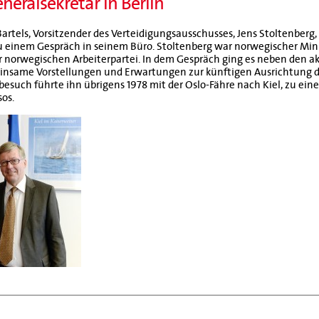
neralsekretär in Berlin
Bartels, Vorsitzender des Verteidigungsausschusses, Jens Stoltenberg,
u einem Gespräch in seinem Büro. Stoltenberg war norwegischer Min
er norwegischen Arbeiterpartei. In dem Gespräch ging es neben den 
nsame Vorstellungen und Erwartungen zur künftigen Ausrichtung de
sbesuch führte ihn übrigens 1978 mit der Oslo-Fähre nach Kiel, zu ein
sos.