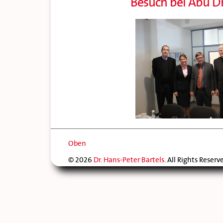
Besuch bei Abu Dh
Oben
© 2026
Dr. Hans-Peter Bartels
. All Rights Reserv