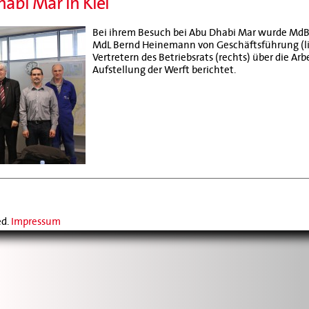
abi Mar in Kiel
Bei ihrem Besuch bei Abu Dhabi Mar wurde MdB
MdL Bernd Heinemann von Geschäftsführung (li
Vertretern des Betriebsrats (rechts) über die Ar
Aufstellung der Werft berichtet.
ed.
Impressum